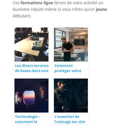
Ces
formations ligne
feront de votre activité un
business réputé même si vous n’êtes qu’un
jeune
débutant.
Les divers services
Comment
de bases dans une
protéger votre
entreprise
Smartphone des
casses et des vols ?
Technologie :
L’essentiel de
comment le
l’usinage sur site
tactile a envahi