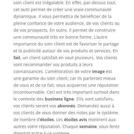
soin client est inégalable. En effet, par-dessus tout,
cet outil permet de créer une vraie communauté
dynamique. Il vous permettra de bénéficier de la
pleine confiance de votre audience, de vos clients ou
de vos prospects. En outre, il permet de construire
une communauté très en bonne forme. L’autre
importance du soin client est de favoriser le partage
et la publicité autour de vos produits et services. En
fait
, un client satisfait en vaut plusieurs. Vos clients
vont recommander vos produits à leurs
connaissances. L’amélioration de votre
image
est
une garantie du soin client, car ils parleront mieux
de vous et de ce fait, vous acquerrez une réputation
incontournable. Ceci est très important surtout dans
le contexte des
business ligne
. S’ils sont satisfaits,
vos clients seront vos
abonnés
. Demandez aussi à
vos clients de vous donner des notes par le système
de nombre d’
étoiles
. Les
étoiles avis
montrent aux
autres votre réputation. Chaque
semaine
, vous ferez
d’exploit grâce à ce système.