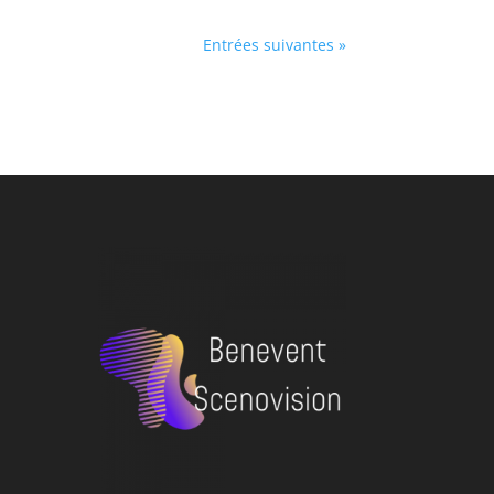
Entrées suivantes »