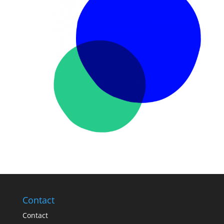
Contact
Contact