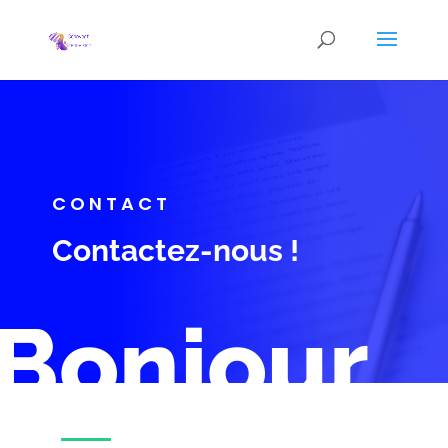
CONTACT
Contactez-nous !
Bonjour