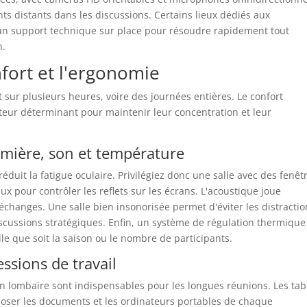
nts distants dans les discussions. Certains lieux dédiés aux
 support technique sur place pour résoudre rapidement tout
n.
fort et l'ergonomie
 sur plusieurs heures, voire des journées entières. Le confort
cteur déterminant pour maintenir leur concentration et leur
umière, son et température
 réduit la fatigue oculaire. Privilégiez donc une salle avec des fenêt
ux pour contrôler les reflets sur les écrans. L'acoustique joue
changes. Une salle bien insonorisée permet d'éviter les distractio
discussions stratégiques. Enfin, un système de régulation thermique
e que soit la saison ou le nombre de participants.
ssions de travail
 lombaire sont indispensables pour les longues réunions. Les tab
poser les documents et les ordinateurs portables de chaque