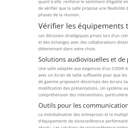
quant à elle, renforce le sentiment d'égalité ent
de vérifier que la salle propose une flexibilit
phases de la réunion.
Vérifier les équipements
Les décisions stratégiques prises lors d'un c
et des échanges avec des collaborateurs distant
déterminant dans votre choix.
Solutions audiovisuelles et de
Une salle adaptée aux exigences d'un CODIR d
avec un écran de taille suffisante pour que les 
de gamme proposent désormais des écrans tactil
modification des présentations. Un système a
compréhension des interventions, particulièr
Outils pour les communication
La mondialisation des entreprises et la multip
d'équipements de visioconférence performants.
absolu. Les solutions de visioconférence inté