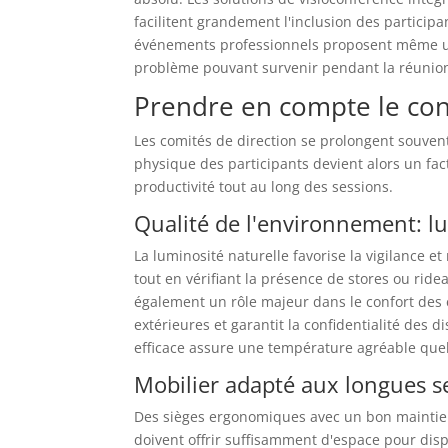
facilitent grandement l'inclusion des participa
événements professionnels proposent même un
problème pouvant survenir pendant la réunio
Prendre en compte le con
Les comités de direction se prolongent souvent
physique des participants devient alors un fa
productivité tout au long des sessions.
Qualité de l'environnement: l
La luminosité naturelle favorise la vigilance et
tout en vérifiant la présence de stores ou ridea
également un rôle majeur dans le confort des é
extérieures et garantit la confidentialité des 
efficace assure une température agréable quell
Mobilier adapté aux longues se
Des sièges ergonomiques avec un bon maintien
doivent offrir suffisamment d'espace pour dis