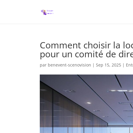
Comment choisir la loc
pour un comité de dir
par
benevent-scenovision
|
Sep 15, 2025
|
Ent