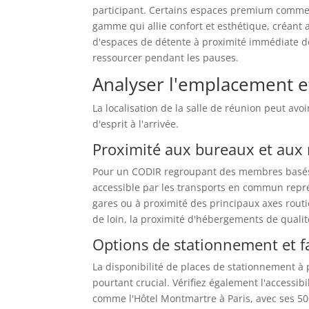
participant. Certains espaces premium comme l
gamme qui allie confort et esthétique, créant 
d'espaces de détente à proximité immédiate de
ressourcer pendant les pauses.
Analyser l'emplacement et 
La localisation de la salle de réunion peut avoi
d'esprit à l'arrivée.
Proximité aux bureaux et aux
Pour un CODIR regroupant des membres basés da
accessible par les transports en commun repr
gares ou à proximité des principaux axes routier
de loin, la proximité d'hébergements de quali
Options de stationnement et fa
La disponibilité de places de stationnement à 
pourtant crucial. Vérifiez également l'accessib
comme l'Hôtel Montmartre à Paris, avec ses 500