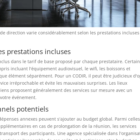
 de direction varie considérablement selon les prestations incluses
es prestations incluses
 inclus dans le tarif de base proposé par chaque prestataire. Certai
ris incluant l'équipement audiovisuel, le wifi, les boissons et
aque élément séparément. Pour un CODIR, il peut être judicieux d'o
ce irréprochable et évite les mauvaises surprises. Les lieux
isiens proposent généralement des services sur mesure avec un
e votre événement.
nnels potentiels
 dépenses annexes peuvent s'ajouter au budget global. Parmi celles
supplémentaires en cas de prolongation de la réunion, les services
transport des participants. Une agence spécialisée dans l'organisa