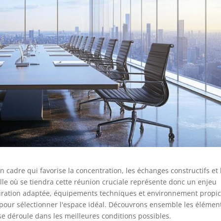
n cadre qui favorise la concentration, les échanges constructifs et 
alle où se tiendra cette réunion cruciale représente donc un enjeu
guration adaptée, équipements techniques et environnement propic
e pour sélectionner l'espace idéal. Découvrons ensemble les élémen
e déroule dans les meilleures conditions possibles.